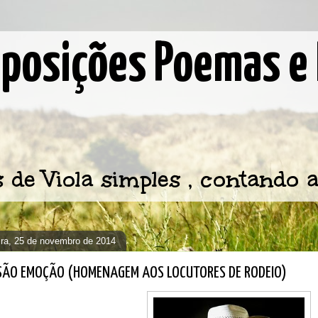
osições Poemas e 
e Viola simples , contando a
eira, 25 de novembro de 2014
SÃO EMOÇÃO (HOMENAGEM AOS LOCUTORES DE RODEIO)