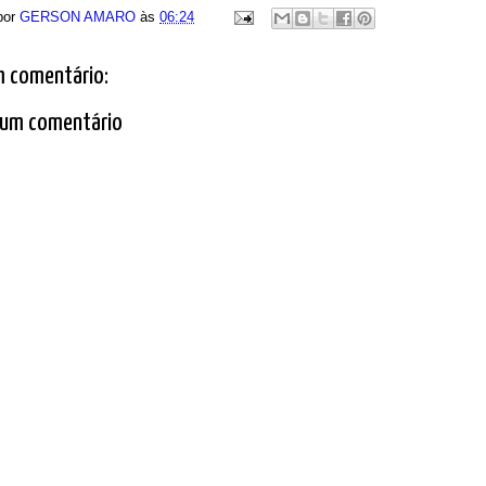
por
GERSON AMARO
às
06:24
 comentário:
 um comentário