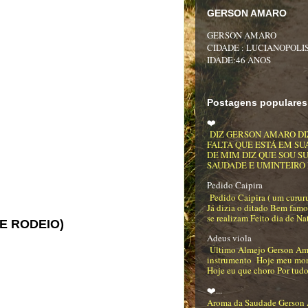
GERSON AMARO
GERSON AMARO
CIDADE : LUCIANOPOLIS
IDADE:46 ANOS
Postagens populares
❤️
DIZ GERSON AMARO DI
FALTA QUE ESTÁ EM SU
DE MIM DIZ QUE SOU S
SAUDADE E UMINTEIRO DE
Pedido Caipira
Pedido Caipira ( um curur
Já dizia o ditado Bem famo
se realizam Feito dia de Na
E RODEIO)
Adeus viola
Último Almejo Gerson Am
instrumento Hoje meu mo
Hoje eu que choro Por tudo
❤️...
Aroma da Saudade Gerson