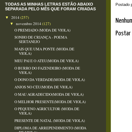
TODAS AS MINHAS LETRAS ESTÃO ABAIXO
Postado 
SEPARADA PELO MÊS QUE FORAM CRIADAS
2014
(257)
▼
Nenhum
novembro 2014
(127)
▼
O PREMIADO (MODA DE VIOLA)
Postar
SONHO DE CRIANÇA - POEMA
SERTANEJO
MAIS QUE UMA PONTE (MODA DE
VIOLA)
MEU PAI E O ATEU(MODA DE VIOLA)
O BURRO DO FAZENDEIRO (MODA DE
VIOLA)
O DONO DA VERDADE(MODA DE VIOLA)
ANJOS NO CÉU(MODA DE VIOLA)
O MAU AGRADECIDO(MODA DE VIOLA)
O MELHOR PRESENTE(MODA DE VIOLA)
O PEQUENO AGRICULTOR (MODA DE
VIOLA)
PRESENTE DE NATAL (MODA DE VIOLA)
DIPLOMA DE ARREPENDIMENTO (MODA