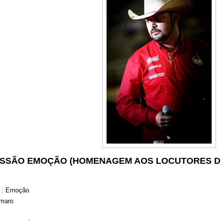
ISSÃO EMOÇÃO (HOMENAGEM AOS LOCUTORES D
o : Emoção
maro