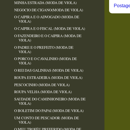
MINHA ESTRADA (MODA DE VIOLA)
Postage
NEGOCIO DE CIGANO(MODA DE VIOLA)
O CAIPIRA E O ADVOGADO (MODA DE
VIOLA)
O CAIPIRA E O FISCAL (MODA DE VIOLA)
O FAZENDEIRO E O CAIPIRA (MODA DE
VIOLA)
O PADRE E O PREFEITO (MODA DE
VIOLA)
O PORCO E O CAVALINHO (MODA DE
VIOLA)
O REI DAS GALINHAS (MODA DE VIOLA)
ROUPA ESTRADEIRA (MODA DE VIOLA)
PESCOCINHO (MODA DE VIOLA)
ROUPA VELHA (MODA DE VIOLA)
SAUDADE DO CAMINHONEIRO (MODA DE
VIOLA)
O BOLETIM DO PAPAI (MODA DE VIOLA)
UM CONTO DE PESCADOR (MODA DE
VIOLA)
O MEU TROFÉU PREFERIDO (MODA DE