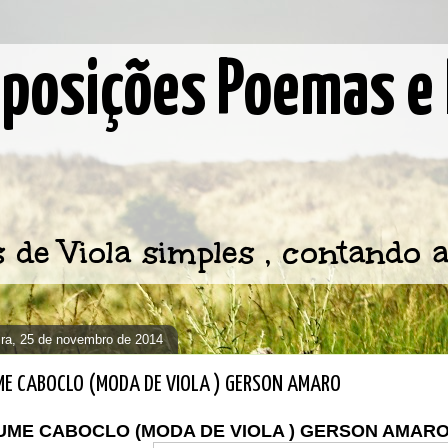
osições Poemas e 
e Viola simples , contando a
eira, 25 de novembro de 2014
E CABOCLO (MODA DE VIOLA ) GERSON AMARO
UME CABOCLO (MODA DE VIOLA ) GERSON AMAR