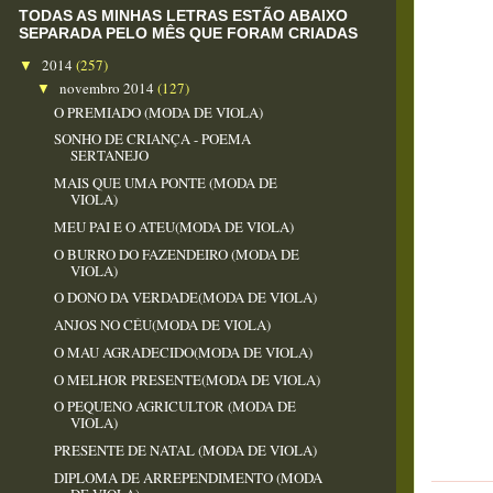
TODAS AS MINHAS LETRAS ESTÃO ABAIXO
SEPARADA PELO MÊS QUE FORAM CRIADAS
2014
(257)
▼
novembro 2014
(127)
▼
O PREMIADO (MODA DE VIOLA)
SONHO DE CRIANÇA - POEMA
SERTANEJO
MAIS QUE UMA PONTE (MODA DE
VIOLA)
MEU PAI E O ATEU(MODA DE VIOLA)
O BURRO DO FAZENDEIRO (MODA DE
VIOLA)
O DONO DA VERDADE(MODA DE VIOLA)
ANJOS NO CÉU(MODA DE VIOLA)
O MAU AGRADECIDO(MODA DE VIOLA)
O MELHOR PRESENTE(MODA DE VIOLA)
O PEQUENO AGRICULTOR (MODA DE
VIOLA)
PRESENTE DE NATAL (MODA DE VIOLA)
DIPLOMA DE ARREPENDIMENTO (MODA