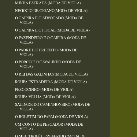
MINHA ESTRADA (MODA DE VIOLA)
NEGOCIO DE CIGANO(MODA DE VIOLA)
O CAIPIRA E O ADVOGADO (MODA DE
VIOLA)
O CAIPIRA E O FISCAL (MODA DE VIOLA)
O FAZENDEIRO E O CAIPIRA (MODA DE
VIOLA)
O PADRE E O PREFEITO (MODA DE
VIOLA)
O PORCO E O CAVALINHO (MODA DE
VIOLA)
O REI DAS GALINHAS (MODA DE VIOLA)
ROUPA ESTRADEIRA (MODA DE VIOLA)
PESCOCINHO (MODA DE VIOLA)
ROUPA VELHA (MODA DE VIOLA)
SAUDADE DO CAMINHONEIRO (MODA DE
VIOLA)
O BOLETIM DO PAPAI (MODA DE VIOLA)
UM CONTO DE PESCADOR (MODA DE
VIOLA)
O MEU TROFÉU PREFERIDO (MODA DE