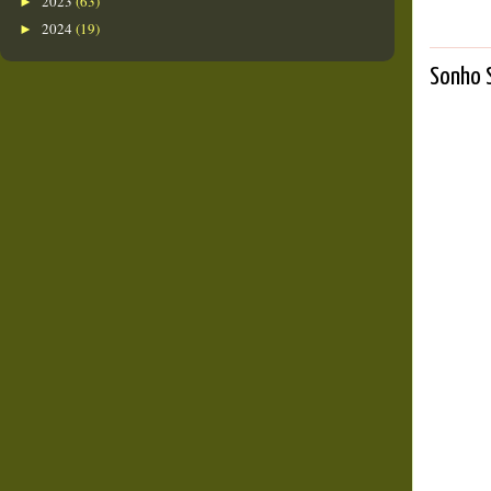
2023
(63)
►
2024
(19)
►
Sonho 