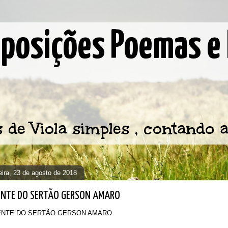
osições Poemas e 
e Viola simples , contando a
feira, 23 de agosto de 2018
ENTE DO SERTÃO GERSON AMARO
ENTE DO SERTÃO GERSON AMARO