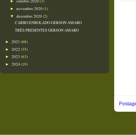
outubro 2020
(3)
►
novembro 2020
(1)
►
dezembro 2020
(2)
▼
CARRO ENROLADO GERSON AMARO
TRÊS PRESENTES GERSON AMARO
2021
(68)
►
2022
(35)
►
2023
(63)
►
2024
(19)
►
Postage