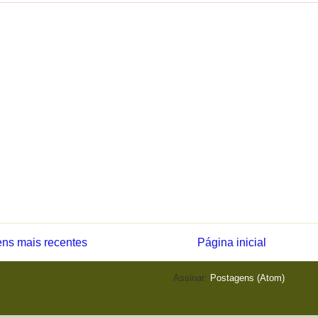
ns mais recentes
Página inicial
Assinar:
Postagens (Atom)