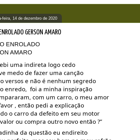
-feira, 14 de dezembro de 2020
ENROLADO GERSON AMARO
ON AMARO
ebi uma indireta logo cedo 
ive medo de fazer uma canção
vo versos e não é nenhum segredo 
o enredo,  foi a minha inspiração 
mpararam, com um carro, o meu amor
favor , então pedi a explicação 
do o carro da defeito em seu motor  
 valor ou compra outro novo então ?”
adinha da questão eu endireito