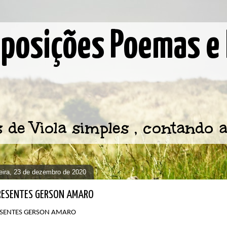
osições Poemas e 
e Viola simples , contando a
feira, 23 de dezembro de 2020
RESENTES GERSON AMARO
SENTES
GERSON AMARO