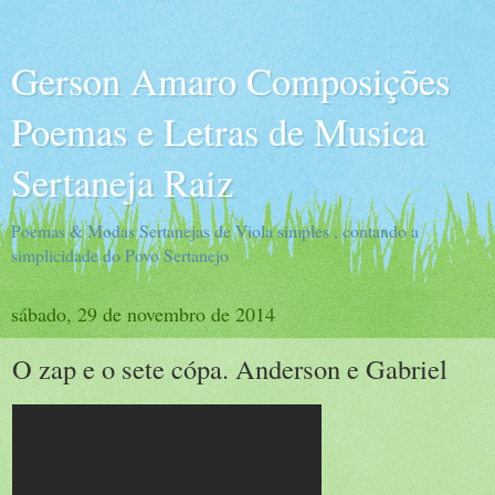
Gerson Amaro Composições
Poemas e Letras de Musica
Sertaneja Raiz
Poemas & Modas Sertanejas de Viola simples , contando a
simplicidade do Povo Sertanejo
sábado, 29 de novembro de 2014
O zap e o sete cópa. Anderson e Gabriel