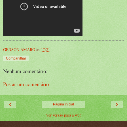
GERSON AMARO
às
17:21
Compartilhar
Nenhum comentário:
Postar um comentário
‹
›
Página inicial
Ver versão para a web