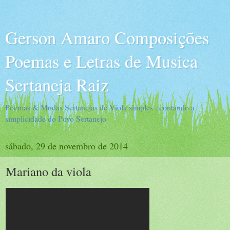
Gerson Amaro Composições
Poemas e Letras de Musica
Sertaneja Raiz
Poemas & Modas Sertanejas de Viola simples , contando a
simplicidade do Povo Sertanejo
sábado, 29 de novembro de 2014
Mariano da viola