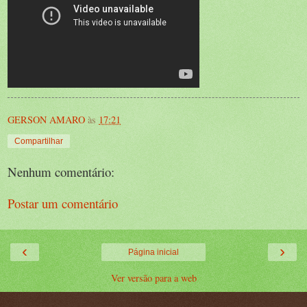
GERSON AMARO
às
17:21
Compartilhar
Nenhum comentário:
Postar um comentário
‹
›
Página inicial
Ver versão para a web