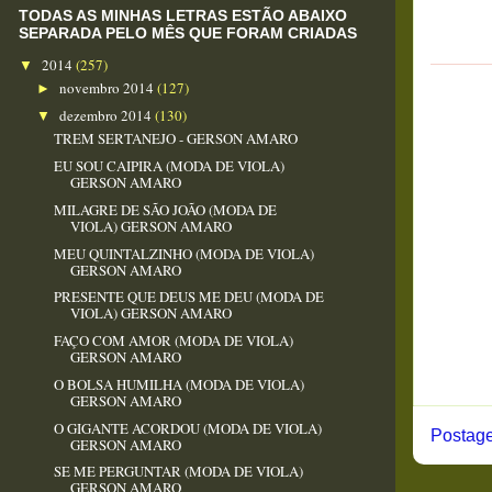
TODAS AS MINHAS LETRAS ESTÃO ABAIXO
SEPARADA PELO MÊS QUE FORAM CRIADAS
2014
(257)
▼
novembro 2014
(127)
►
dezembro 2014
(130)
▼
TREM SERTANEJO - GERSON AMARO
EU SOU CAIPIRA (MODA DE VIOLA)
GERSON AMARO
MILAGRE DE SÃO JOÃO (MODA DE
VIOLA) GERSON AMARO
MEU QUINTALZINHO (MODA DE VIOLA)
GERSON AMARO
PRESENTE QUE DEUS ME DEU (MODA DE
VIOLA) GERSON AMARO
FAÇO COM AMOR (MODA DE VIOLA)
GERSON AMARO
O BOLSA HUMILHA (MODA DE VIOLA)
GERSON AMARO
O GIGANTE ACORDOU (MODA DE VIOLA)
Postage
GERSON AMARO
SE ME PERGUNTAR (MODA DE VIOLA)
GERSON AMARO