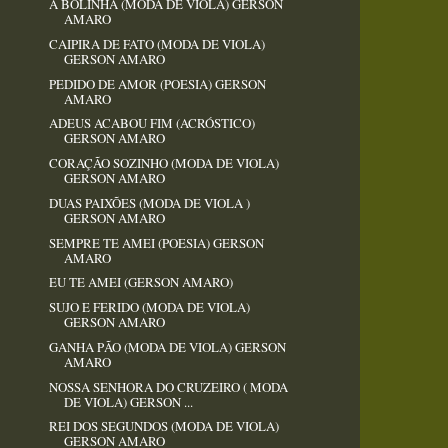
A BOLINHA (MODA DE VIOLA) GERSON
AMARO
CAIPIRA DE FATO (MODA DE VIOLA)
GERSON AMARO
PEDIDO DE AMOR (POESIA) GERSON
AMARO
ADEUS ACABOU FIM (ACRÓSTICO)
GERSON AMARO
CORAÇÃO SOZINHO (MODA DE VIOLA)
GERSON AMARO
DUAS PAIXÕES (MODA DE VIOLA )
GERSON AMARO
SEMPRE TE AMEI (POESIA) GERSON
AMARO
EU TE AMEI (GERSON AMARO)
SUJO E FERIDO (MODA DE VIOLA)
GERSON AMARO
GANHA PÃO (MODA DE VIOLA) GERSON
AMARO
NOSSA SENHORA DO CRUZEIRO ( MODA
DE VIOLA) GERSON ...
REI DOS SEGUNDOS (MODA DE VIOLA)
GERSON AMARO