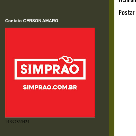
Postar
Contato GERSON AMARO
14 997833424