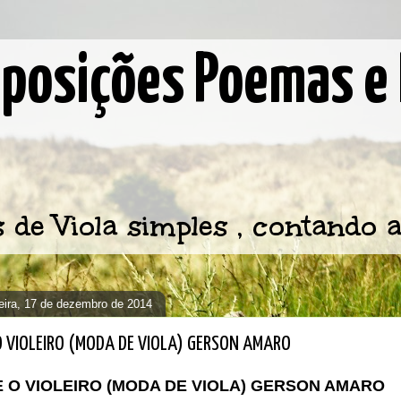
osições Poemas e 
e Viola simples , contando a
feira, 17 de dezembro de 2014
 O VIOLEIRO (MODA DE VIOLA) GERSON AMARO
E O VIOLEIRO (MODA DE VIOLA) GERSON AMARO