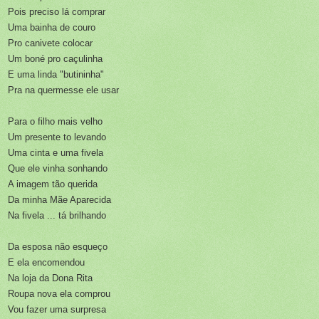
Pois preciso lá comprar
Uma bainha de couro
Pro canivete colocar
Um boné pro caçulinha
E uma linda "butininha"
Pra na quermesse ele usar
Para o filho mais velho
Um presente to levando
Uma cinta e uma fivela
Que ele vinha sonhando
A imagem tão querida
Da minha Mãe Aparecida
Na fivela ... tá brilhando
Da esposa não esqueço
E ela encomendou
Na loja da Dona Rita
Roupa nova ela comprou
Vou fazer uma surpresa