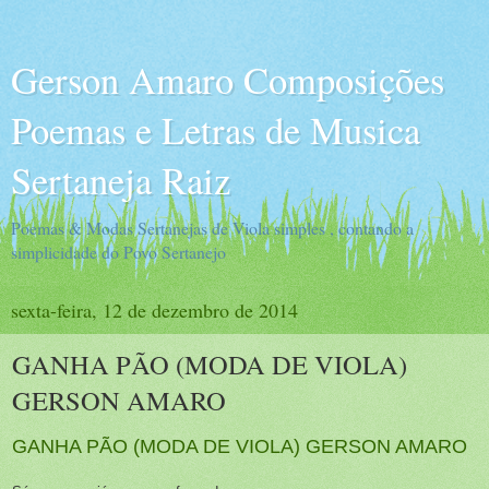
Gerson Amaro Composições
Poemas e Letras de Musica
Sertaneja Raiz
Poemas & Modas Sertanejas de Viola simples , contando a
simplicidade do Povo Sertanejo
sexta-feira, 12 de dezembro de 2014
GANHA PÃO (MODA DE VIOLA)
GERSON AMARO
GANHA PÃO (MODA DE VIOLA) GERSON AMARO