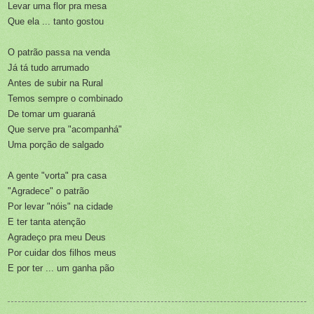
Levar uma flor pra mesa
Que ela ... tanto gostou
O patrão passa na venda
Já tá tudo arrumado
Antes de subir na Rural
Temos sempre o combinado
De tomar um guaraná
Que serve pra "acompanhá"
Uma porção de salgado
A gente "vorta" pra casa
"Agradece" o patrão
Por levar "nóis" na cidade
E ter tanta atenção
Agradeço pra meu Deus
Por cuidar dos filhos meus
E por ter ... um ganha pão