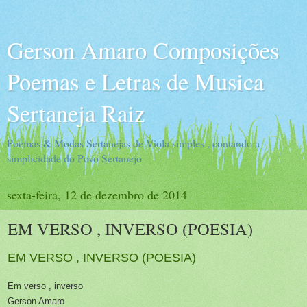
Gerson Amaro Composições
Poemas e Letras de Musica
Sertaneja Raiz
Poemas & Modas Sertanejas de Viola simples , contando a
simplicidade do Povo Sertanejo
sexta-feira, 12 de dezembro de 2014
EM VERSO , INVERSO (POESIA)
EM VERSO , INVERSO (POESIA)
Em verso , inverso
Gerson Amaro