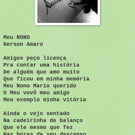
Meu NONO
Gerson Amaro
Amigos peço licença
Pra contar uma história
De alguém que amo muito
Que ficou em minha memória
Meu Nono Mario querido
O Meu vovô meu amigo
Meu exemplo minha vitória
Ainda o vejo sentado
Na cadeirinha de balanço
Que ele mesmo que fez
Nas horas de seu descanso