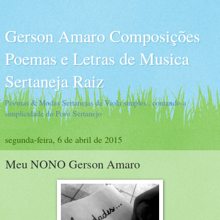
Gerson Amaro Composições
Poemas e Letras de Musica
Sertaneja Raiz
Poemas & Modas Sertanejas de Viola simples , contando a
simplicidade do Povo Sertanejo
segunda-feira, 6 de abril de 2015
Meu NONO Gerson Amaro