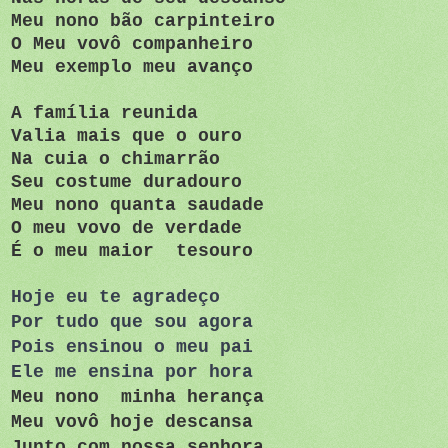
Meu nono bão carpinteiro
O Meu vovô companheiro
Meu exemplo meu avanço
A família reunida
Valia mais que o ouro
Na cuia o chimarrão
Seu costume duradouro
Meu nono quanta saudade
O meu vovo de verdade
É o meu maior tesouro
Hoje eu te agradeço
Por tudo que sou agora
Pois ensinou o meu pai
Ele me ensina por hora
Meu nono minha herança
Meu vovô hoje descansa
Junto com nossa senhora