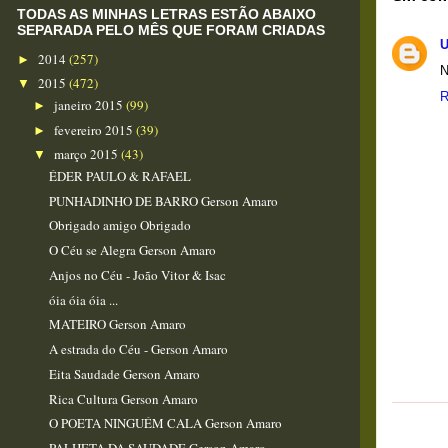
TODAS AS MINHAS LETRAS ESTÃO ABAIXO
SEPARADA PELO MÊS QUE FORAM CRIADAS
2014
(257)
►
N
2015
(472)
▼
R
janeiro 2015
(99)
►
fevereiro 2015
(39)
►
março 2015
(43)
▼
ÉDER PAULO & RAFAEL
PUNHADINHO DE BARRO Gerson Amaro
Obrigado amigo Obrigado
O Céu se Alegra Gerson Amaro
Anjos no Céu - João Vitor & Isac
óia óia óia ...
MATEIRO Gerson Amaro
A estrada do Céu - Gerson Amaro
Eita Saudade Gerson Amaro
Rica Cultura Gerson Amaro
O POETA NINGUÉM CALA Gerson Amaro