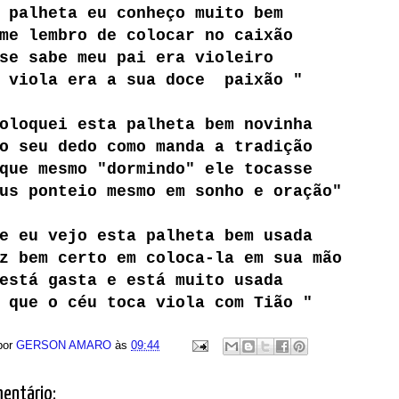
 palheta eu conheço muito bem
me lembro de colocar no caixão
se sabe meu pai era violeiro
r viola era a sua doce paixão "
oloquei esta palheta bem novinha
o seu dedo como manda a tradição
que mesmo "dormindo" ele tocasse
us ponteio mesmo em sonho e oração"
e eu vejo esta palheta bem usada
z bem certo em coloca-la em sua mão
está gasta e está muito usada
 que o céu toca viola com Tião "
por
GERSON AMARO
às
09:44
entário: