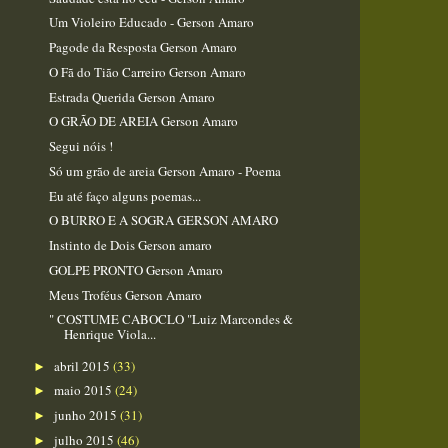
Um Violeiro Educado - Gerson Amaro
Pagode da Resposta Gerson Amaro
O Fã do Tião Carreiro Gerson Amaro
Estrada Querida Gerson Amaro
O GRÃO DE AREIA Gerson Amaro
Segui nóis !
Só um grão de areia Gerson Amaro - Poema
Eu até faço alguns poemas...
O BURRO E A SOGRA GERSON AMARO
Instinto de Dois Gerson amaro
GOLPE PRONTO Gerson Amaro
Meus Troféus Gerson Amaro
" COSTUME CABOCLO "Luiz Marcondes &
Henrique Viola...
abril 2015
(33)
►
maio 2015
(24)
►
junho 2015
(31)
►
julho 2015
(46)
►