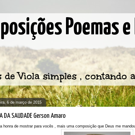
osições Poemas e 
e Viola simples , contando a
eira, 6 de março de 2015
A DA SAUDADE Gerson Amaro
 a honra de mostrar para vocês , mais uma composição que Deus me mandou