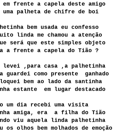
 em frente a capela deste amigo
 uma palheta de chifre de boi
hetinha bem usada eu confesso
uito linda me chamou a atenção
ue será que este simples objeto
a a frente a capela do Tião ?
 levei ,para casa ,a palhetinha
 a guardei como presente ganhado
loquei bem ao lado da santinha
inha estante em lugar destacado
o um dia recebi uma visita
inha amiga, era a filha do Tião
ndo viu aquela linda palhetinha
u os olhos bem molhados de emoção