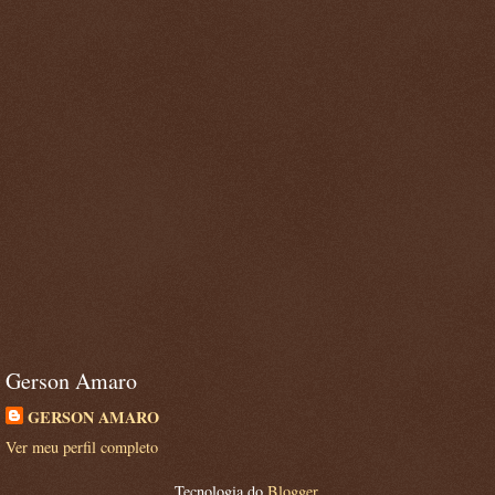
Gerson Amaro
GERSON AMARO
Ver meu perfil completo
Tecnologia do
Blogger
.