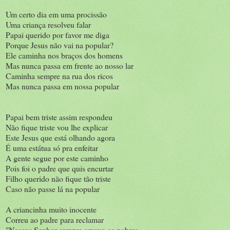
Um certo dia em uma procissão
Uma criança resolveu falar
Papai querido por favor me diga
Porque Jesus não vai na popular?
Ele caminha nos braços dos homens
Mas nunca passa em frente ao nosso lar
Caminha sempre na rua dos ricos
Mas nunca passa em nossa popular
Papai bem triste assim respondeu
Não fique triste vou lhe explicar
Este Jesus que está olhando agora
É uma estátua só pra enfeitar
A gente segue por este caminho
Pois foi o padre que quis encurtar
Filho querido não fique tão triste
Caso não passe lá na popular
A criancinha muito inocente
Correu ao padre para reclamar
"Nossos Senhor sempre amava os pobres