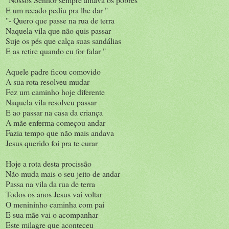
E um recado pediu pra lhe dar "
"- Quero que passe na rua de terra
Naquela vila que não quis passar
Suje os pés que calça suas sandálias
E as retire quando eu for falar "
Aquele padre ficou comovido
A sua rota resolveu mudar
Fez um caminho hoje diferente
Naquela vila resolveu passar
E ao passar na casa da criança
A mãe enferma começou andar
Fazia tempo que não mais andava
Jesus querido foi pra te curar
Hoje a rota desta procissão
Não muda mais o seu jeito de andar
Passa na vila da rua de terra
Todos os anos Jesus vai voltar
O menininho caminha com pai
E sua mãe vai o acompanhar
Este milagre que aconteceu