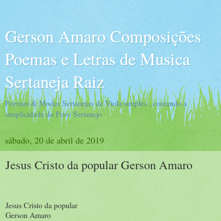
Gerson Amaro Composições
Poemas e Letras de Musica
Sertaneja Raiz
Poemas & Modas Sertanejas de Viola simples , contando a
simplicidade do Povo Sertanejo
sábado, 20 de abril de 2019
Jesus Cristo da popular Gerson Amaro
Jesus Cristo da popular
Gerson Amaro