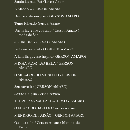
Saudades meu Pai Gerson Amaro
A MISSA – GERSON AMARO
Desabafo de um poeta GERSON AMARO
Terno Riscado Gerson Amaro
Um milagre me contado / Gerson Amaro (
moda de Vio...
SE UM DIA - GERSON AMARO
Porta escancarada ( GERSON AMARO)
A família que me inspira ( GERSON AMARO)
MINHA FLOR TÃO BELA / GERSON
AMARO
O MILAGRE DO MENDIGO - GERSON
AMARO
Seu novo lar ( GERSON AMARO)
Sonho Caipira Gerson Amaro
TCHAU PRA SAUDADE -GERSON AMARO
O FUSCA DO BASTIÃO Gerson Amaro
MENDIGO DE PAIXÃO – GERSON AMARO
Quanto vale ? Gerson Amaro / Mariano da
Viola