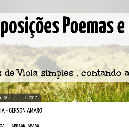
osições Poemas e 
e Viola simples , contando a
, 18 de junho de 2017
DIA - GERSON AMARO
IA - GERSON AMARO