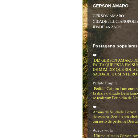
GERSON AMARO
GERSON AMARO
CIDADE : LUCIANOPOLIS
IDADE:46 ANOS
Postagens populares
❤️
DIZ GERSON AMARO DI
FALTA QUE ESTÁ EM SU
DE MIM DIZ QUE SOU S
SAUDADE E UMINTEIRO DE
Pedido Caipira
Pedido Caipira ( um curur
Já dizia o ditado Bem famo
se realizam Feito dia de Na
❤️...
Aroma da Saudade Gerson
desespero Senti o seu che
um resto de perfume Deu até
Adeus viola
Último Almejo Gerson Am