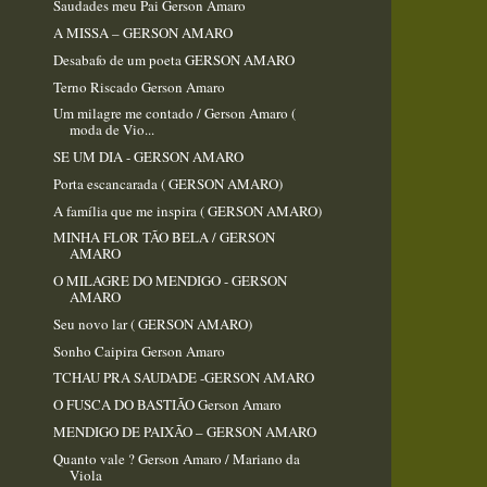
Saudades meu Pai Gerson Amaro
A MISSA – GERSON AMARO
Desabafo de um poeta GERSON AMARO
Terno Riscado Gerson Amaro
Um milagre me contado / Gerson Amaro (
moda de Vio...
SE UM DIA - GERSON AMARO
Porta escancarada ( GERSON AMARO)
A família que me inspira ( GERSON AMARO)
MINHA FLOR TÃO BELA / GERSON
AMARO
O MILAGRE DO MENDIGO - GERSON
AMARO
Seu novo lar ( GERSON AMARO)
Sonho Caipira Gerson Amaro
TCHAU PRA SAUDADE -GERSON AMARO
O FUSCA DO BASTIÃO Gerson Amaro
MENDIGO DE PAIXÃO – GERSON AMARO
Quanto vale ? Gerson Amaro / Mariano da
Viola