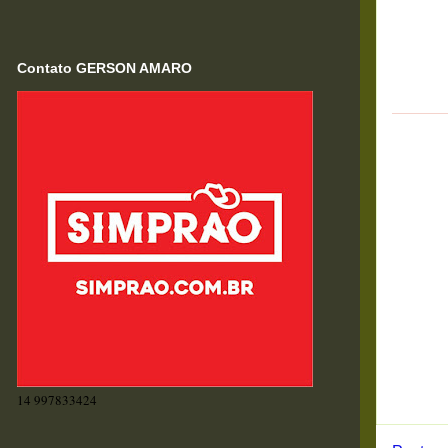
Contato GERSON AMARO
14 997833424