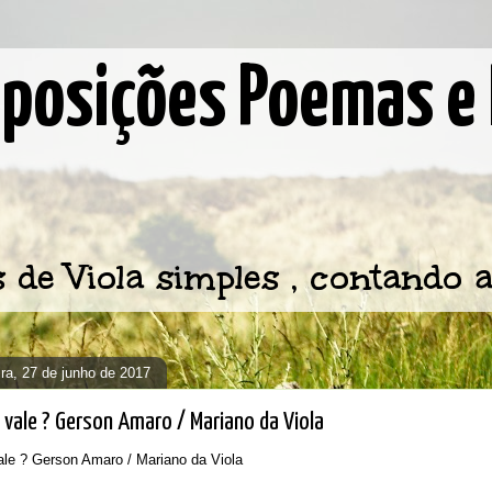
osições Poemas e 
e Viola simples , contando a
ira, 27 de junho de 2017
vale ? Gerson Amaro / Mariano da Viola
le ? Gerson Amaro / Mariano da Viola