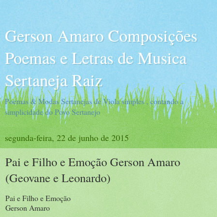
Gerson Amaro Composições
Poemas e Letras de Musica
Sertaneja Raiz
Poemas & Modas Sertanejas de Viola simples , contando a
simplicidade do Povo Sertanejo
segunda-feira, 22 de junho de 2015
Pai e Filho e Emoção Gerson Amaro
(Geovane e Leonardo)
Pai e Filho e Emoção
Gerson Amaro