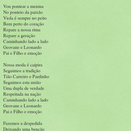
Vou pontear a menina
No ponteio da paixão
Viola é sempre no peito
Bem perto do coração
Repare a nossa rima
Repare a geração
Caminhando lado a lado
Geovane e Leonardo
Pai e Filho e emoção
Nossa moda é caipira
Seguimos a tradição
Tião Carreiro e Pardinho
Seguimos esta união
Uma dupla de verdade
Respeitada na nação
Caminhando lado a lado
Geovane e Leonardo
Pai e Filho e emoção
Fazemos a despedida
Deixando uma benção