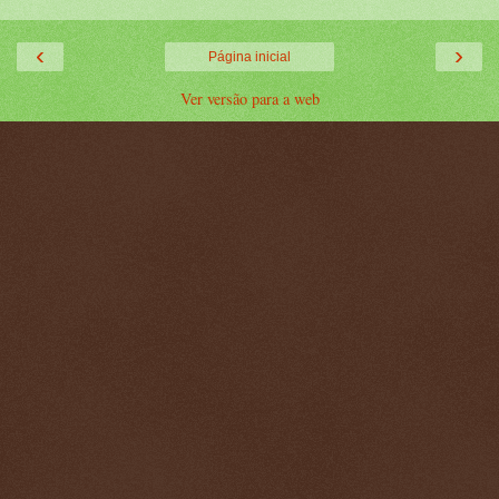
‹
›
Página inicial
Ver versão para a web