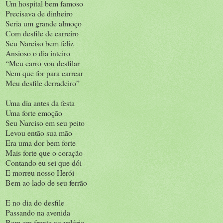
Um hospital bem famoso
Precisava de dinheiro
Seria um grande almoço
Com desfile de carreiro
Seu Narciso bem feliz
Ansioso o dia inteiro
“Meu carro vou desfilar
Nem que for para carrear
Meu desfile derradeiro”
Uma dia antes da festa
Uma forte emoção
Seu Narciso em seu peito
Levou então sua mão
Era uma dor bem forte
Mais forte que o coração
Contando eu sei que dói
E morreu nosso Herói
Bem ao lado de seu ferrão
E no dia do desfile
Passando na avenida
Bem em frente ao velório