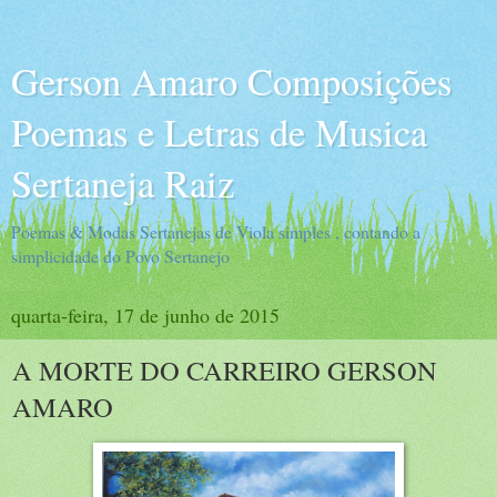
Gerson Amaro Composições
Poemas e Letras de Musica
Sertaneja Raiz
Poemas & Modas Sertanejas de Viola simples , contando a
simplicidade do Povo Sertanejo
quarta-feira, 17 de junho de 2015
A MORTE DO CARREIRO GERSON
AMARO