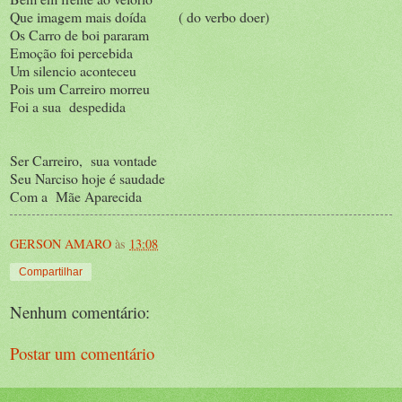
Que imagem mais doída ( do verbo doer)
Os Carro de boi pararam
Emoção foi percebida
Um silencio aconteceu
Pois um Carreiro morreu
Foi a sua despedida
Ser Carreiro, sua vontade
Seu Narciso hoje é saudade
Com a Mãe Aparecida
GERSON AMARO
às
13:08
Compartilhar
Nenhum comentário:
Postar um comentário