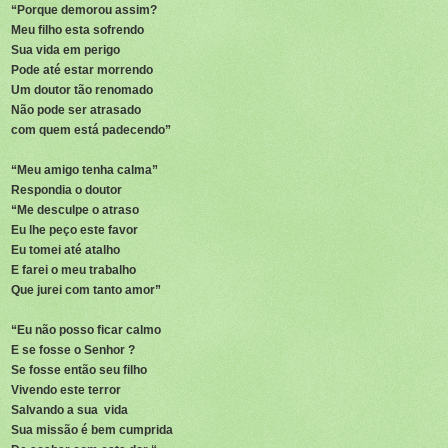
“Porque demorou assim?
Meu filho esta sofrendo
Sua vida em perigo
Pode até estar morrendo
Um doutor tão renomado
Não pode ser atrasado
com quem está padecendo”
“Meu amigo tenha calma”
Respondia o doutor
“Me desculpe o atraso
Eu lhe peço este favor
Eu tomei até atalho
E farei o meu trabalho
Que jurei com tanto amor”
“Eu não posso ficar calmo
E se fosse o Senhor ?
Se fosse então seu filho
Vivendo este terror
Salvando a sua vida
Sua missão é bem cumprida