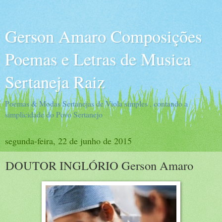
Gerson Amaro Composições
Poemas e Letras de Musica
Sertaneja Raiz
Poemas & Modas Sertanejas de Viola simples , contando a
simplicidade do Povo Sertanejo
segunda-feira, 22 de junho de 2015
DOUTOR INGLÓRIO Gerson Amaro