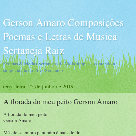
Gerson Amaro Composições
Poemas e Letras de Musica
Sertaneja Raiz
Poemas & Modas Sertanejas de Viola simples , contando a
simplicidade do Povo Sertanejo
terça-feira, 25 de junho de 2019
A florada do meu peito Gerson Amaro
A florada do meu peito
Gerson Amaro
Mês de setembro para mim é mais doído