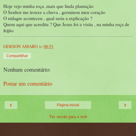
Hoje vejo minha roça ,mais que linda plantação
O Senhor me trouxe a chuva , germinou meu coração
O milagre aconteceu , qual seria a explicação ?
Quem aqui que acredita ? Que Jesus foi a visita , na minha roça de
feijão.
GERSON AMARO
às
06:51
Compartilhar
Nenhum comentário:
Postar um comentário
‹
›
Página inicial
Ver versão para a web