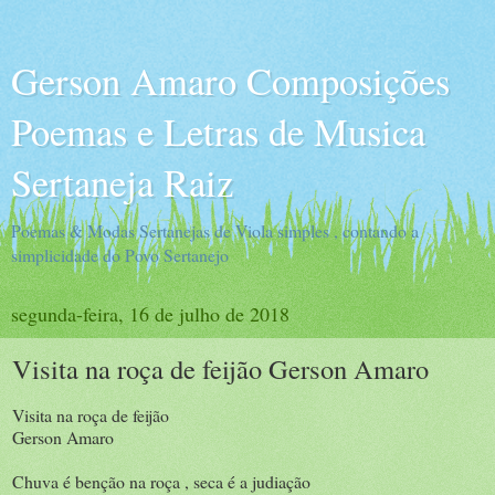
Gerson Amaro Composições
Poemas e Letras de Musica
Sertaneja Raiz
Poemas & Modas Sertanejas de Viola simples , contando a
simplicidade do Povo Sertanejo
segunda-feira, 16 de julho de 2018
Visita na roça de feijão Gerson Amaro
Visita na roça de feijão
Gerson Amaro
Chuva é benção na roça , seca é a judiação