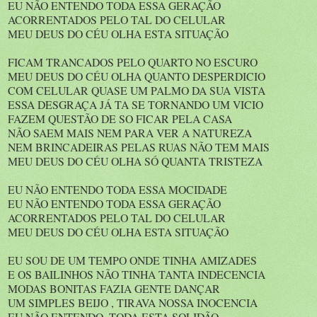
EU NÃO ENTENDO TODA ESSA GERAÇÃO
ACORRENTADOS PELO TAL DO CELULAR
MEU DEUS DO CÉU OLHA ESTA SITUAÇÃO
FICAM TRANCADOS PELO QUARTO NO ESCURO
MEU DEUS DO CÉU OLHA QUANTO DESPERDICIO
COM CELULAR QUASE UM PALMO DA SUA VISTA
ESSA DESGRAÇA JÁ TA SE TORNANDO UM VICIO
FAZEM QUESTÃO DE SO FICAR PELA CASA
NÃO SAEM MAIS NEM PARA VER A NATUREZA
NEM BRINCADEIRAS PELAS RUAS NÃO TEM MAIS
MEU DEUS DO CÉU OLHA SÓ QUANTA TRISTEZA
EU NÃO ENTENDO TODA ESSA MOCIDADE
EU NÃO ENTENDO TODA ESSA GERAÇÃO
ACORRENTADOS PELO TAL DO CELULAR
MEU DEUS DO CÉU OLHA ESTA SITUAÇÃO
EU SOU DE UM TEMPO ONDE TINHA AMIZADES
E OS BAILINHOS NÃO TINHA TANTA INDECENCIA
MODAS BONITAS FAZIA GENTE DANÇAR
UM SIMPLES BEIJO , TIRAVA NOSSA INOCENCIA
EU NÃO ENTENDO, TODA ESTA SOLIDÃO