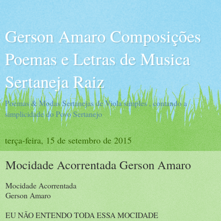
Gerson Amaro Composições
Poemas e Letras de Musica
Sertaneja Raiz
Poemas & Modas Sertanejas de Viola simples , contando a
simplicidade do Povo Sertanejo
terça-feira, 15 de setembro de 2015
Mocidade Acorrentada Gerson Amaro​
Mocidade Acorrentada
Gerson Amaro​
EU NÃO ENTENDO TODA ESSA MOCIDADE