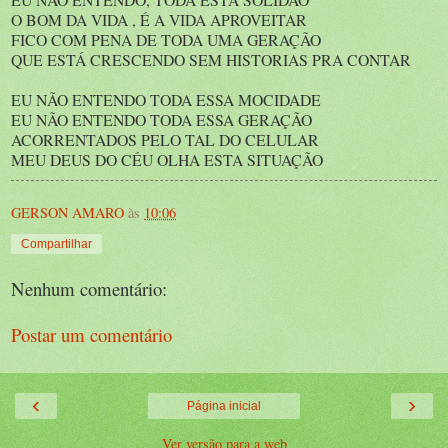
O BOM DA VIDA , É A VIDA APROVEITAR
FICO COM PENA DE TODA UMA GERAÇÃO
QUE ESTÁ CRESCENDO SEM HISTORIAS PRA CONTAR
EU NÃO ENTENDO TODA ESSA MOCIDADE
EU NÃO ENTENDO TODA ESSA GERAÇÃO
ACORRENTADOS PELO TAL DO CELULAR
MEU DEUS DO CÉU OLHA ESTA SITUAÇÃO
GERSON AMARO
às
10:06
Compartilhar
Nenhum comentário:
Postar um comentário
‹
›
Página inicial
Ver versão para a web