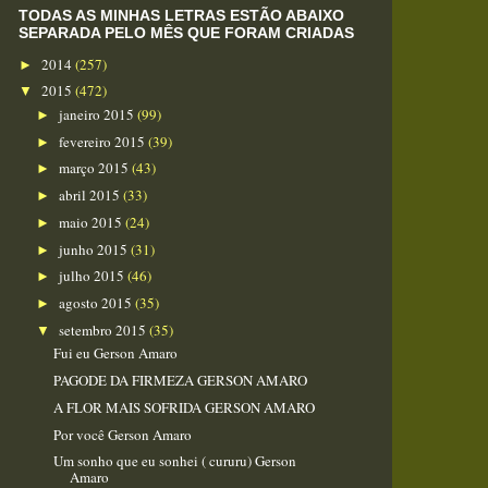
TODAS AS MINHAS LETRAS ESTÃO ABAIXO
SEPARADA PELO MÊS QUE FORAM CRIADAS
2014
(257)
►
2015
(472)
▼
janeiro 2015
(99)
►
fevereiro 2015
(39)
►
março 2015
(43)
►
abril 2015
(33)
►
maio 2015
(24)
►
junho 2015
(31)
►
julho 2015
(46)
►
agosto 2015
(35)
►
setembro 2015
(35)
▼
Fui eu Gerson Amaro
PAGODE DA FIRMEZA GERSON AMARO
A FLOR MAIS SOFRIDA GERSON AMARO
Por você Gerson Amaro​
Um sonho que eu sonhei ( cururu) Gerson
Amaro​