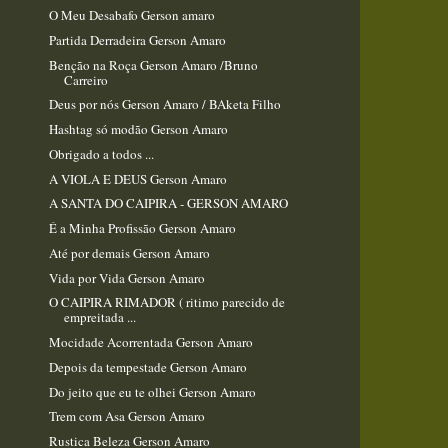
O Meu Desabafo Gerson amaro
Partida Derradeira Gerson Amaro
Benção na Roça Gerson Amaro /Bruno
Carreiro
Deus por nós Gerson Amaro / BAketa Filho
Hashtag só modão Gerson Amaro
Obrigado a todos ...
A VIOLA E DEUS Gerson Amaro
A SANTA DO CAIPIRA - GERSON AMARO
É a Minha Profissão Gerson Amaro​
Até por demais Gerson Amaro
Vida por Vida Gerson Amaro
O CAIPIRA RIMADOR ( ritimo parecido de
empreitada ...
Mocidade Acorrentada Gerson Amaro​
Depois da tempestade Gerson Amaro
Do jeito que eu te olhei Gerson Amaro
Trem com Asa Gerson Amaro
Rustica Beleza Gerson Amaro