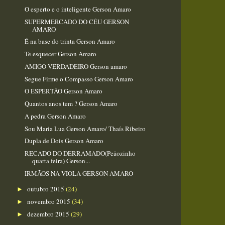
O esperto e o inteligente Gerson Amaro​
SUPERMERCADO DO CÉU GERSON
AMARO
É na base do trinta Gerson Amaro
Te esquecer Gerson Amaro
AMIGO VERDADEIRO Gerson amaro
Segue Firme o Compasso Gerson Amaro
O ESPERTÃO Gerson Amaro
Quantos anos tem ? Gerson Amaro
A pedra Gerson Amaro
Sou Maria Lua Gerson Amaro/ Thaís Ribeiro​
Dupla de Dois Gerson Amaro
RECADO DO DERRAMADO(Peãozinho
quarta feira) Gerson...
IRMÃOS NA VIOLA GERSON AMARO
outubro 2015
(24)
►
novembro 2015
(34)
►
dezembro 2015
(29)
►