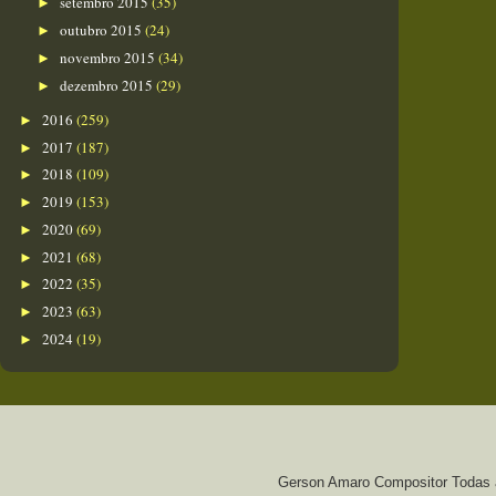
setembro 2015
(35)
►
outubro 2015
(24)
►
novembro 2015
(34)
►
dezembro 2015
(29)
►
2016
(259)
►
2017
(187)
►
2018
(109)
►
2019
(153)
►
2020
(69)
►
2021
(68)
►
2022
(35)
►
2023
(63)
►
2024
(19)
►
Gerson Amaro Compositor Todas a