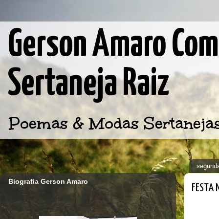
Gerson Amaro Comp
Sertaneja Raiz
Poemas & Modas Sertanejas d
segunda
Biografia Gerson Amaro
FESTA 