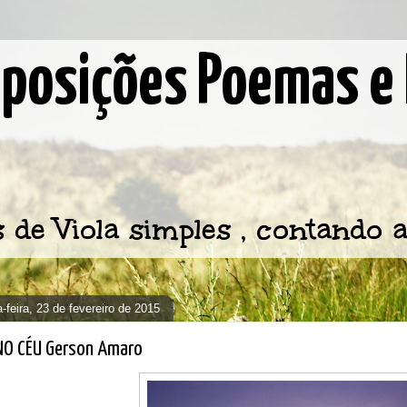
osições Poemas e 
e Viola simples , contando a
-feira, 23 de fevereiro de 2015
NO CÉU Gerson Amaro​