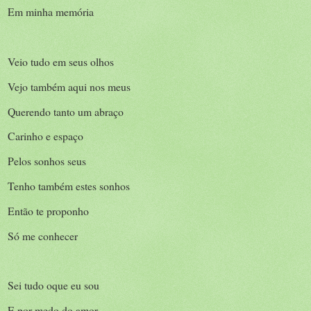
Em minha memória
Veio tudo em seus olhos
Vejo também aqui nos meus
Querendo tanto um abraço
Carinho e espaço
Pelos sonhos seus
Tenho também estes sonhos
Então te proponho
Só me conhecer
Sei tudo oque eu sou
E por medo do amor