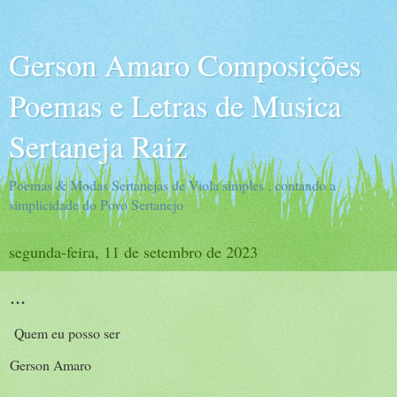
Gerson Amaro Composições
Poemas e Letras de Musica
Sertaneja Raiz
Poemas & Modas Sertanejas de Viola simples , contando a
simplicidade do Povo Sertanejo
segunda-feira, 11 de setembro de 2023
...
Quem eu posso ser
Gerson Amaro