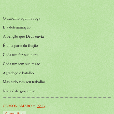
O trabalho aqui na roça
É a determinação
A benção que Deus envia
É uma parte da fração
Cada um faz sua parte
Cada um tem sua razão
Agradeço e batalho
Mas tudo tem seu trabalho
Nada é de graça não
GERSON AMARO
às
09:13
Compartilhar