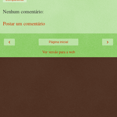
Nenhum comentário:
Postar um comentário
‹
›
Página inicial
Ver versão para a web