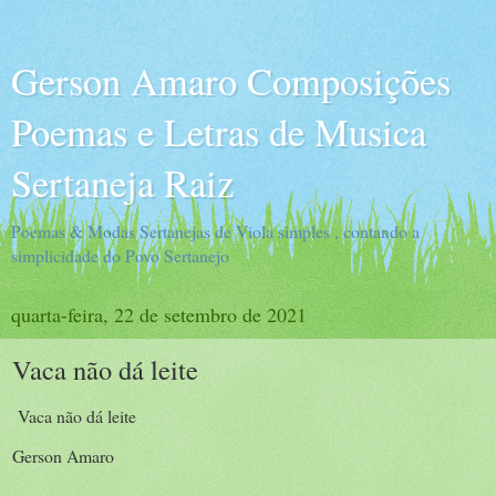
Gerson Amaro Composições
Poemas e Letras de Musica
Sertaneja Raiz
Poemas & Modas Sertanejas de Viola simples , contando a
simplicidade do Povo Sertanejo
quarta-feira, 22 de setembro de 2021
Vaca não dá leite
Vaca não dá leite
Gerson Amaro