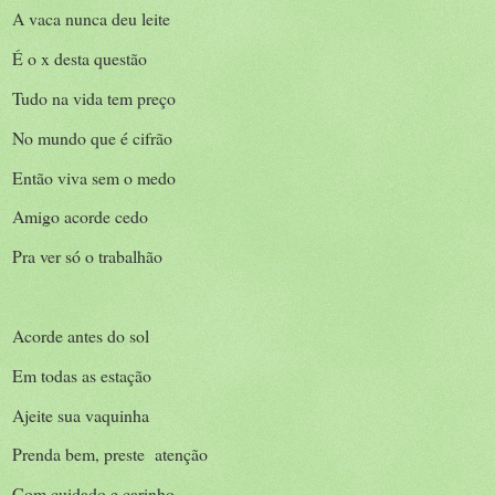
A vaca nunca deu leite
É o x desta questão
Tudo na vida tem preço
No mundo que é cifrão
Então viva sem o medo
Amigo acorde cedo
Pra ver só o trabalhão
Acorde antes do sol
Em todas as estação
Ajeite sua vaquinha
Prenda bem, preste atenção
Com cuidado e carinho