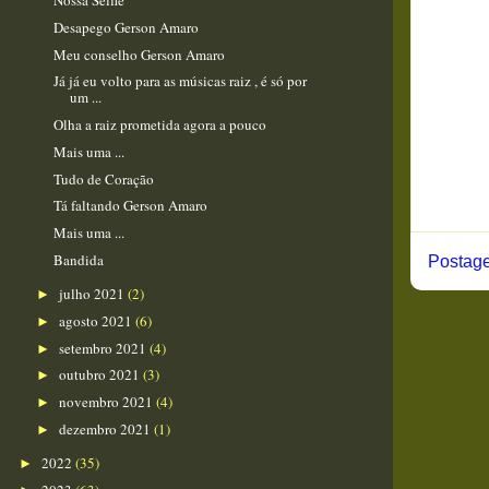
Nossa Selfie
Desapego Gerson Amaro
Meu conselho Gerson Amaro
Já já eu volto para as músicas raiz , é só por
um ...
Olha a raiz prometida agora a pouco
Mais uma ...
Tudo de Coração
Tá faltando Gerson Amaro
Mais uma ...
Bandida
Postage
julho 2021
(2)
►
agosto 2021
(6)
►
setembro 2021
(4)
►
outubro 2021
(3)
►
novembro 2021
(4)
►
dezembro 2021
(1)
►
2022
(35)
►