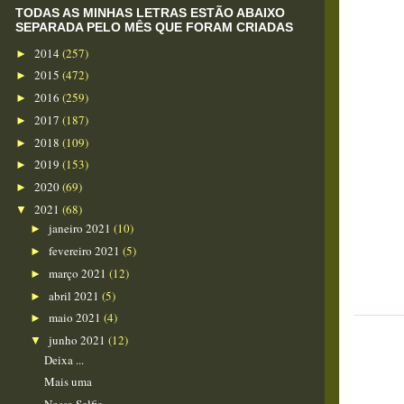
TODAS AS MINHAS LETRAS ESTÃO ABAIXO
SEPARADA PELO MÊS QUE FORAM CRIADAS
2014
(257)
►
2015
(472)
►
2016
(259)
►
2017
(187)
►
2018
(109)
►
2019
(153)
►
2020
(69)
►
2021
(68)
▼
janeiro 2021
(10)
►
fevereiro 2021
(5)
►
março 2021
(12)
►
abril 2021
(5)
►
maio 2021
(4)
►
junho 2021
(12)
▼
Deixa ...
Mais uma