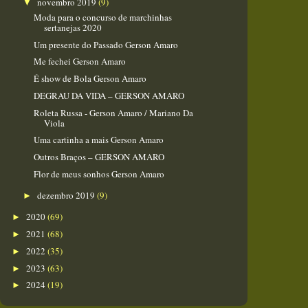
novembro 2019
(9)
▼
Moda para o concurso de marchinhas
sertanejas 2020
Um presente do Passado Gerson Amaro
Me fechei Gerson Amaro
É show de Bola Gerson Amaro
DEGRAU DA VIDA – GERSON AMARO
Roleta Russa - Gerson Amaro / Mariano Da
Viola
Uma cartinha a mais Gerson Amaro
Outros Braços – GERSON AMARO
Flor de meus sonhos Gerson Amaro
dezembro 2019
(9)
►
2020
(69)
►
2021
(68)
►
2022
(35)
►
2023
(63)
►
2024
(19)
►