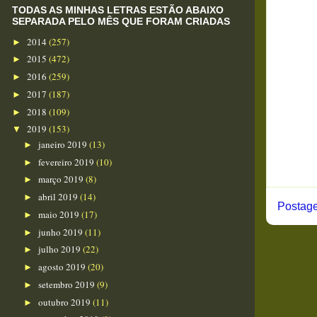
TODAS AS MINHAS LETRAS ESTÃO ABAIXO
SEPARADA PELO MÊS QUE FORAM CRIADAS
2014
(257)
►
2015
(472)
►
2016
(259)
►
2017
(187)
►
2018
(109)
►
2019
(153)
▼
janeiro 2019
(13)
►
fevereiro 2019
(10)
►
março 2019
(8)
►
abril 2019
(14)
►
Postage
maio 2019
(17)
►
junho 2019
(11)
►
julho 2019
(22)
►
agosto 2019
(20)
►
setembro 2019
(9)
►
outubro 2019
(11)
►