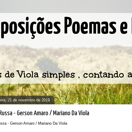
osições Poemas e 
e Viola simples , contando a
feira, 21 de novembro de 2019
Russa - Gerson Amaro / Mariano Da Viola
ssa - Gerson Amaro / Mariano Da Viola