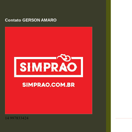
Contato GERSON AMARO
14 997833424