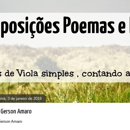
osições Poemas e 
e Viola simples , contando a
eira, 3 de janeiro de 2019
- Gerson Amaro
 Gerson Amaro