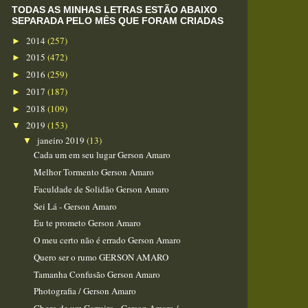
TODAS AS MINHAS LETRAS ESTÃO ABAIXO
SEPARADA PELO MÊS QUE FORAM CRIADAS
2014
(257)
►
2015
(472)
►
2016
(259)
►
2017
(187)
►
2018
(109)
►
2019
(153)
▼
janeiro 2019
(13)
▼
Cada um em seu lugar Gerson Amaro
Melhor Tormento Gerson Amaro
Faculdade de Solidão Gerson Amaro
Sei Lá - Gerson Amaro
Eu te prometo Gerson Amaro
O meu certo não é errado Gerson Amaro
Quero ser o rumo GERSON AMARO
Tamanha Confusão Gerson Amaro
Photografia / Gerson Amaro