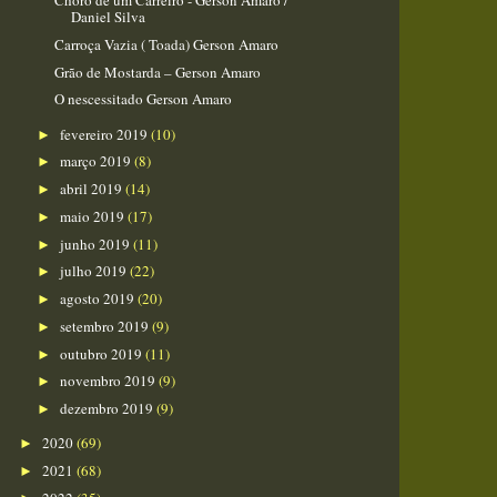
Choro de um Carreiro - Gerson Amaro /
Daniel Silva
Carroça Vazia ( Toada) Gerson Amaro
Grão de Mostarda – Gerson Amaro
O nescessitado Gerson Amaro
fevereiro 2019
(10)
►
março 2019
(8)
►
abril 2019
(14)
►
maio 2019
(17)
►
junho 2019
(11)
►
julho 2019
(22)
►
agosto 2019
(20)
►
setembro 2019
(9)
►
outubro 2019
(11)
►
novembro 2019
(9)
►
dezembro 2019
(9)
►
2020
(69)
►
2021
(68)
►