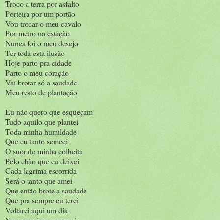
Troco a terra por asfalto
Porteira por um portão
Vou trocar o meu cavalo
Por metro na estação
Nunca foi o meu desejo
Ter toda esta ilusão
Hoje parto pra cidade
Parto o meu coração
Vai brotar só a saudade
Meu resto de plantação
Eu não quero que esqueçam
Tudo aquilo que plantei
Toda minha humildade
Que eu tanto semeei
O suor de minha colheita
Pelo chão que eu deixei
Cada lagrima escorrida
Será o tanto que amei
Que então brote a saudade
Que pra sempre eu terei
Voltarei aqui um dia
Nunca mais esquecerei