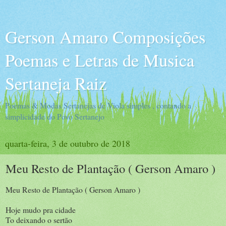
Gerson Amaro Composições
Poemas e Letras de Musica
Sertaneja Raiz
Poemas & Modas Sertanejas de Viola simples , contando a
simplicidade do Povo Sertanejo
quarta-feira, 3 de outubro de 2018
Meu Resto de Plantação ( Gerson Amaro )
Meu Resto de Plantação ( Gerson Amaro )
Hoje mudo pra cidade
To deixando o sertão