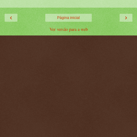
‹
›
Página inicial
Ver versão para a web