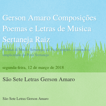
Gerson Amaro Composições
Poemas e Letras de Musica
Sertaneja Raiz
Poemas & Modas Sertanejas de Viola simples , contando a
simplicidade do Povo Sertanejo
segunda-feira, 12 de março de 2018
São Sete Letras Gerson Amaro
São Sete Letras Gerson Amaro