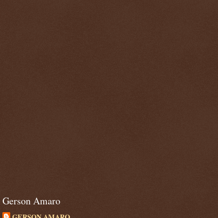
Gerson Amaro
GERSON AMARO