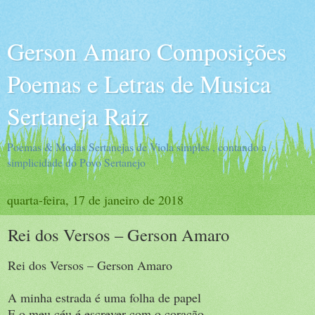
Gerson Amaro Composições
Poemas e Letras de Musica
Sertaneja Raiz
Poemas & Modas Sertanejas de Viola simples , contando a
simplicidade do Povo Sertanejo
quarta-feira, 17 de janeiro de 2018
Rei dos Versos – Gerson Amaro
Rei dos Versos – Gerson Amaro
A minha estrada é uma folha de papel
E o meu céu é escrever com o coração