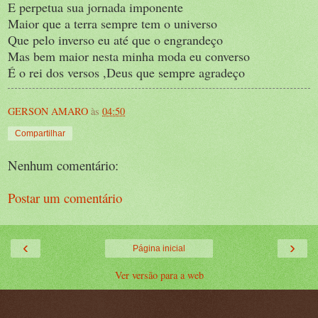
E perpetua sua jornada imponente
Maior que a terra sempre tem o universo
Que pelo inverso eu até que o engrandeço
Mas bem maior nesta minha moda eu converso
É o rei dos versos ,Deus que sempre agradeço
GERSON AMARO
às
04:50
Compartilhar
Nenhum comentário:
Postar um comentário
‹
›
Página inicial
Ver versão para a web