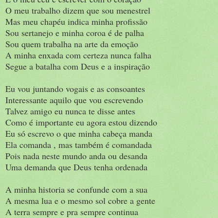
O meu trabalho dizem que sou menestrel
Mas meu chapéu indica minha profissão
Sou sertanejo e minha coroa é de palha
Sou quem trabalha na arte da emoção
A minha enxada com certeza nunca falha
Segue a batalha com Deus e a inspiração
Eu vou juntando vogais e as consoantes
Interessante aquilo que vou escrevendo
Talvez amigo eu nunca te disse antes
Como é importante eu agora estou dizendo
Eu só escrevo o que minha cabeça manda
Ela comanda , mas também é comandada
Pois nada neste mundo anda ou desanda
Uma demanda que Deus tenha ordenada
A minha historia se confunde com a sua
A mesma lua e o mesmo sol cobre a gente
A terra sempre e pra sempre continua