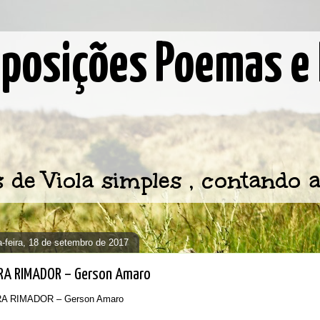
osições Poemas e 
e Viola simples , contando a
-feira, 18 de setembro de 2017
IRA RIMADOR – Gerson Amaro
RA RIMADOR – Gerson Amaro