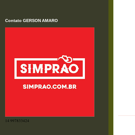
Contato GERSON AMARO
14 997833424