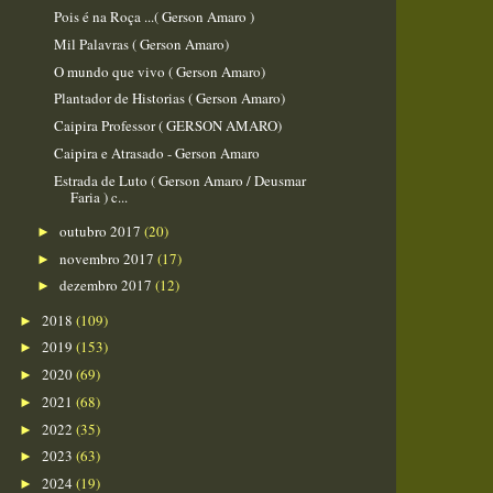
Pois é na Roça ...( Gerson Amaro )
Mil Palavras ( Gerson Amaro)
O mundo que vivo ( Gerson Amaro)
Plantador de Historias ( Gerson Amaro)
Caipira Professor ( GERSON AMARO)
Caipira e Atrasado - Gerson Amaro
Estrada de Luto ( Gerson Amaro / Deusmar
Faria ) c...
outubro 2017
(20)
►
novembro 2017
(17)
►
dezembro 2017
(12)
►
2018
(109)
►
2019
(153)
►
2020
(69)
►
2021
(68)
►
2022
(35)
►
2023
(63)
►
2024
(19)
►