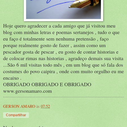
Hoje quero agradecer a cada amigo que já visitou meu
blog com minhas letras e poemas sertanejos , tudo o que
eu faço é totalmente sem nenhuma pretensão , faço
porque realmente gosto de fazer , assim como um
pescador gosta de pescar , eu gosto de contar historias e
de colocar rimas nas historias , agradeço demais sua visita
...São 6 mil visitas todo mês , em um blog que só fala dos
costumes do povo caipira , onde com muito orgulho eu me
encaixo .
OBRIGADO OBRIGADO E OBRIGADO
www.gersonamaro.com
GERSON AMARO
às
07:52
Compartilhar