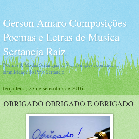
Gerson Amaro Composições
Poemas e Letras de Musica
Sertaneja Raiz
Poemas & Modas Sertanejas de Viola simples , contando a
simplicidade do Povo Sertanejo
terça-feira, 27 de setembro de 2016
OBRIGADO OBRIGADO E OBRIGADO