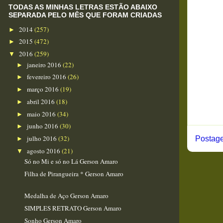
TODAS AS MINHAS LETRAS ESTÃO ABAIXO
SEPARADA PELO MÊS QUE FORAM CRIADAS
2014
(257)
►
2015
(472)
►
2016
(259)
▼
janeiro 2016
(22)
►
fevereiro 2016
(26)
►
março 2016
(19)
►
abril 2016
(18)
►
maio 2016
(34)
►
junho 2016
(30)
►
julho 2016
(32)
Postage
►
agosto 2016
(21)
▼
Só no Mi e só no Lá Gerson Amaro
Filha de Pirangueira * Gerson Amaro
Medalha de Aço Gerson Amaro
SIMPLES RETRATO Gerson Amaro
Sonho Gerson Amaro