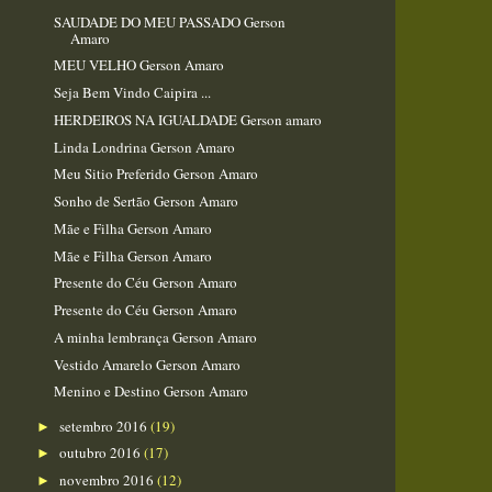
SAUDADE DO MEU PASSADO Gerson
Amaro
MEU VELHO Gerson Amaro
Seja Bem Vindo Caipira ...
HERDEIROS NA IGUALDADE Gerson amaro
Linda Londrina Gerson Amaro
Meu Sitio Preferido Gerson Amaro
Sonho de Sertão Gerson Amaro
Mãe e Filha Gerson Amaro
Mãe e Filha Gerson Amaro
Presente do Céu Gerson Amaro
Presente do Céu Gerson Amaro
A minha lembrança Gerson Amaro
Vestido Amarelo Gerson Amaro
Menino e Destino Gerson Amaro
setembro 2016
(19)
►
outubro 2016
(17)
►
novembro 2016
(12)
►