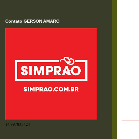
Contato GERSON AMARO
14 997833424