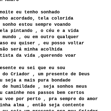
noite eu tenho sonhado
nho acordado, tela colorida
 sonho estou sempre voando
ela pintando , o céu e a vida
 mundo , ou em outro qualquer
aso eu quiser , eu posso voltar
são será minha acolhida
tista da vida ,querendo voar
esente eu sei que eu sou
 do Criador , um presente de Deus
u seja a mais pura bondade
 de humildade , seja sonhos meus
u caminhe nos passos bem certos
u voe por perto , pra sempre do amor
inha alma , então seja contente