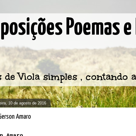
osições Poemas e 
e Viola simples , contando a
feira, 10 de agosto de 2016
Gerson Amaro
n Amaro