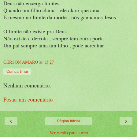
Deus não enxerga limites
Quando um filho clama , ele claro que ama
E mesmo no limite da morte , nós ganhamos Jesus
O limite não existe pra Deus
Não existe a derrota , sempre tem outra porta
Um pai sempre ama um filho , pode acreditar
GERSON AMARO
às
13:27
Compartilhar
Nenhum comentário:
Postar um comentário
‹
›
Página inicial
Ver versão para a web