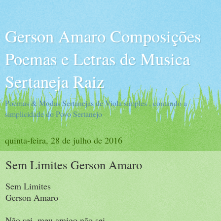
Gerson Amaro Composições
Poemas e Letras de Musica
Sertaneja Raiz
Poemas & Modas Sertanejas de Viola simples , contando a
simplicidade do Povo Sertanejo
quinta-feira, 28 de julho de 2016
Sem Limites Gerson Amaro
Sem Limites
Gerson Amaro
Não sei ,meu amigo não sei