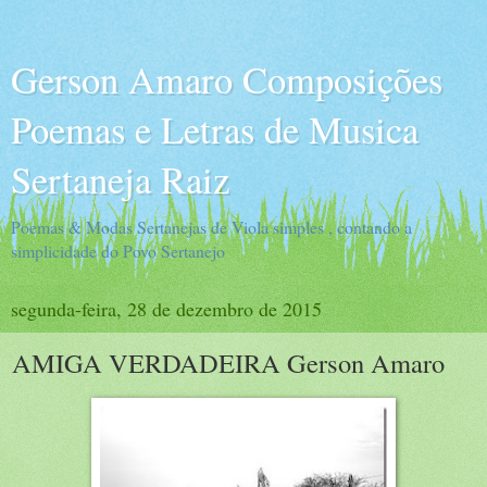
Gerson Amaro Composições
Poemas e Letras de Musica
Sertaneja Raiz
Poemas & Modas Sertanejas de Viola simples , contando a
simplicidade do Povo Sertanejo
segunda-feira, 28 de dezembro de 2015
AMIGA VERDADEIRA Gerson Amaro​