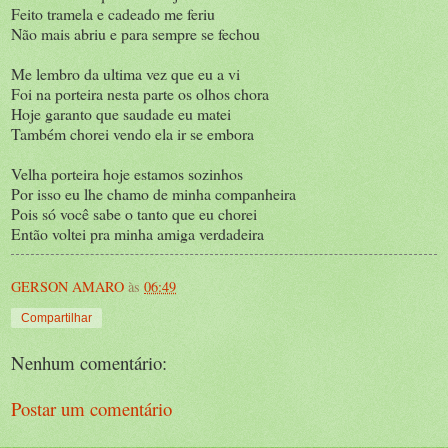
Feito tramela e cadeado me feriu
Não mais abriu e para sempre se fechou
Me lembro da ultima vez que eu a vi
Foi na porteira nesta parte os olhos chora
Hoje garanto que saudade eu matei
Também chorei vendo ela ir se embora
Velha porteira hoje estamos sozinhos
Por isso eu lhe chamo de minha companheira
Pois só você sabe o tanto que eu chorei
Então voltei pra minha amiga verdadeira
GERSON AMARO
às
06:49
Compartilhar
Nenhum comentário:
Postar um comentário