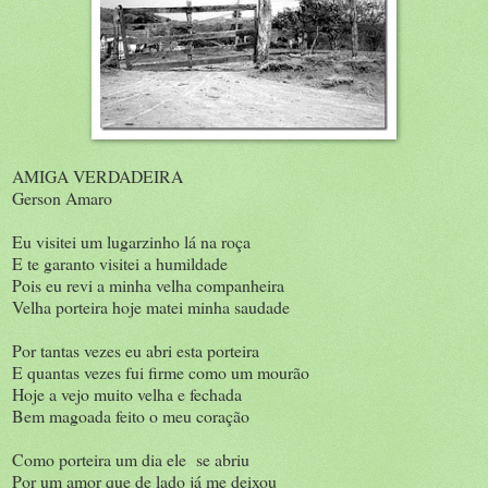
AMIGA VERDADEIRA
Gerson Amaro​
Eu visitei um lugarzinho lá na roça
E te garanto visitei a humildade
Pois eu revi a minha velha companheira
Velha porteira hoje matei minha saudade
Por tantas vezes eu abri esta porteira
E quantas vezes fui firme como um mourão
Hoje a vejo muito velha e fechada
Bem magoada feito o meu coração
Como porteira um dia ele se abriu
Por um amor que de lado já me deixou