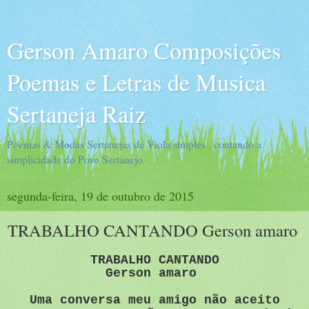
Gerson Amaro Composições
Poemas e Letras de Musica
Sertaneja Raiz
Poemas & Modas Sertanejas de Viola simples , contando a
simplicidade do Povo Sertanejo
segunda-feira, 19 de outubro de 2015
TRABALHO CANTANDO Gerson amaro
TRABALHO CANTANDO
Gerson amaro
Uma conversa meu amigo não aceito